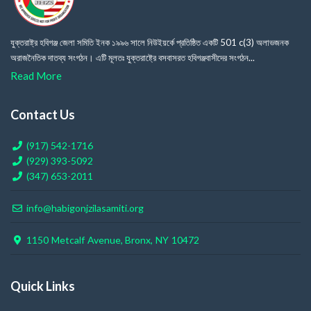
যুক্তরাষ্ট্র হবিগঞ্জ জেলা সমিতি ইনক ১৯৯৬ সালে নিউইয়র্কে প্রতিষ্ঠিত একটি 501 c(3) অলাভজনক
অরাজনৈতিক দাতব্য সংগঠন। এটি মূলতঃ যুক্তরাষ্ট্রে বসবাসরত হবিগঞ্জবাসীদের সংগঠন...
Read More
Contact Us
(917) 542-1716
(929) 393-5092
(347) 653-2011
info@habigonjzilasamiti.org
1150 Metcalf Avenue,
Bronx, NY 10472
Quick Links