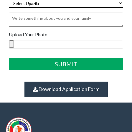
Upload Your Photo
SUBMIT
Download Application Form